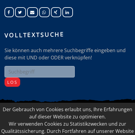
VOLLTEXTSUCHE
Sie können auch mehrere Suchbegriffe eingeben und
diese mit UND oder ODER verknüpfen!
LOS
Der Gebrauch von Cookies erlaubt uns, Ihre Erfahrungen
© 2026 Elfriede Doppelbauer-Ladner, FEEL-GOOD
auf dieser Website zu optimieren.
Management
Wir verwenden Cookies zu Statistikzwecken und zur
IMPRESSUM
LINKSAMMLUNG
Qualitätssicherung. Durch Fortfahren auf unserer Website