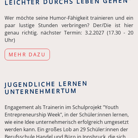
LEICHTER DURCHS LEBEN GEHEN"
Wer möchte seine Humor-Fähigkeit trainieren und ein
paar lustige Stunden verbringen? Der/Die ist hier
genau richtig. nächster Termin: 3.2.2027 (17.30 - 20
Uhr)
MEHR DAZU
JUGENDLICHE LERNEN
UNTERNEHMERTUM
Engagement als Trainerin im Schulprojekt "Youth
Entrepreneurship Week", in der Schüler:innen lernen,
wie eine Idee unternehmerisch erfolgreich umgesetzt
werden kann. Ein großes Lob an 29 Schüler:innen der
Berufsschule Handel und Büro in Innsbruck, die sich