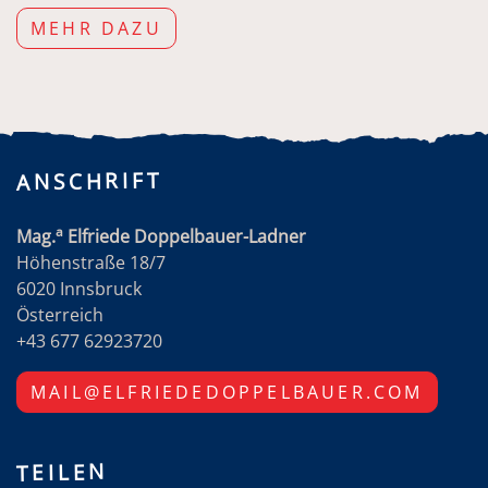
MEHR DAZU
ANSCHRIFT
a
Mag.
Elfriede Doppelbauer-Ladner
Höhenstraße 18/7
6020 Innsbruck
Österreich
+43 677 62923720
MAIL@ELFRIEDEDOPPELBAUER.COM
TEILEN