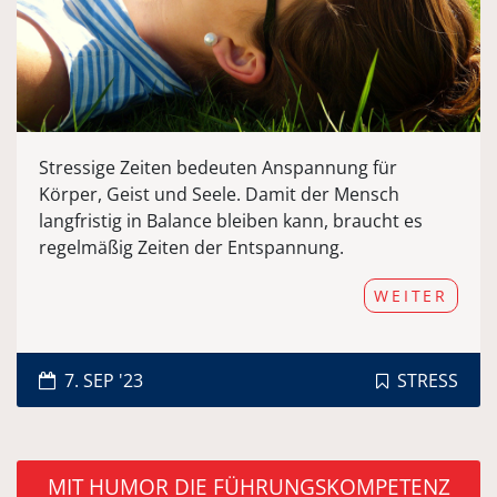
Stressige Zeiten bedeuten Anspannung für
Körper, Geist und Seele. Damit der Mensch
langfristig in Balance bleiben kann, braucht es
regelmäßig Zeiten der Entspannung.
WEITER
7. SEP '23
STRESS
MIT HUMOR DIE FÜHRUNGSKOMPETENZ