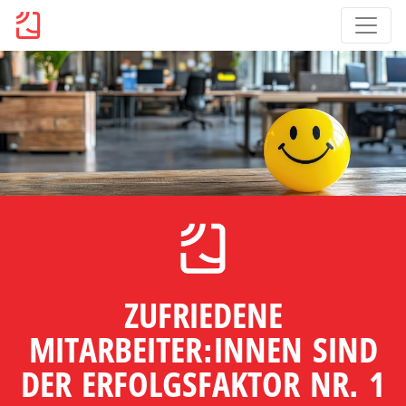
ZUFRIEDENE
MITARBEITER:INNEN SIND
DER ERFOLGSFAKTOR NR. 1