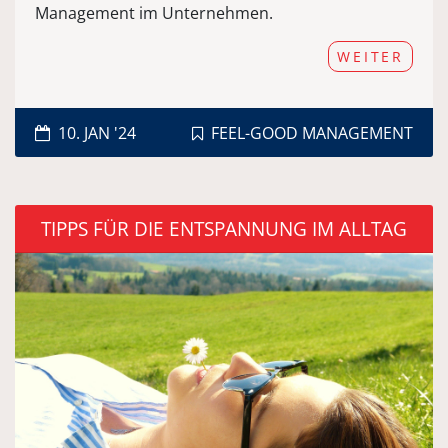
Management im Unternehmen.
WEITER
10. JAN '24
FEEL-GOOD MANAGEMENT
TIPPS FÜR DIE ENTSPANNUNG IM ALLTAG