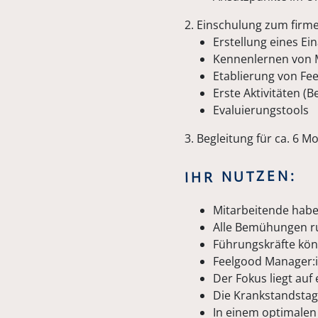
2. Einschulung zum firm
Erstellung eines Ei
Kennenlernen von
Etablierung von Fe
Erste Aktivitäten (
Evaluierungstools
3. Begleitung für ca. 6 M
IHR NUTZEN:
Mitarbeitende habe
Alle Bemühungen ru
Führungskräfte kön
Feelgood Manager:in
Der Fokus liegt au
Die Krankstandstag
In einem optimalen 