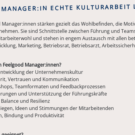
 MANAGER:IN ECHTE KULTURARBEIT 
 Manager:innen stärken gezielt das Wohlbefinden, die Moti
hmen. Sie sind Schnittstelle zwischen Führung und Teams
arbeiterwohl und stehen in engem Austausch mit allen bete
klung, Marketing, Betriebsrat, Betriebsarzt, Arbeitssicherhe
n Feelgood Manager:innen?
entwicklung der Unternehmenskultur
rit, Vertrauen und Kommunikation
kshops, Teamformaten und Feedbackprozessen
erungen und Unterstützung der Führungskräfte
 Balance und Resilienz
liegen, Ideen und Stimmungen der Mitarbeitenden
n, Bindung und Produktivität
n geeignet?