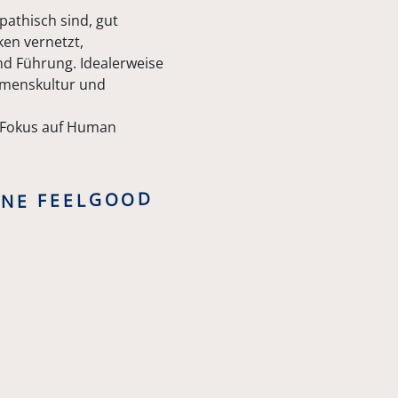
athisch sind, gut
en vernetzt,
d Führung. Idealerweise
ehmenskultur und
t Fokus auf Human
RNE FEELGOOD