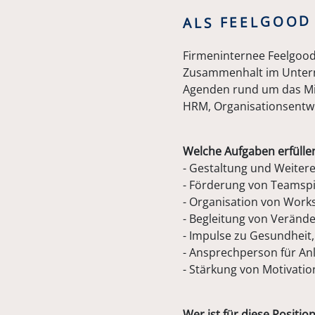
ALS FEELGOOD
Firmeninternee Feelgood
Zusammenhalt im Unterne
Agenden rund um das Mit
HRM, Organisationsentwic
Welche Aufgaben erfülle
- Gestaltung und Weiter
- Förderung von Teamspi
- Organisation von Wor
- Begleitung von Veränd
- Impulse zu Gesundheit,
- Ansprechperson für An
- Stärkung von Motivatio
Wer ist für diese Positio