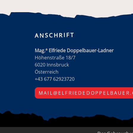
ANSCHRIFT
a
Mag.
Elfriede Doppelbauer-Ladner
Höhenstraße 18/7
6020 Innsbruck
Österreich
+43 677 62923720
MAIL@ELFRIEDEDOPPELBAUER