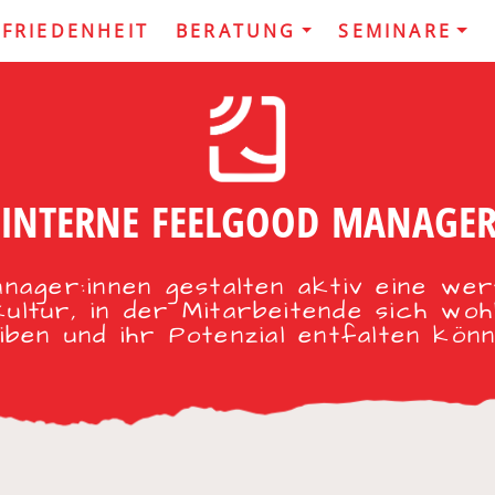
UFRIEDENHEIT
BERATUNG
SEMINARE
INTERNE FEELGOOD MANAGE
nager:innen gestalten aktiv eine we
ltur, in der Mitarbeitende sich woh
eiben und ihr Potenzial entfalten könn