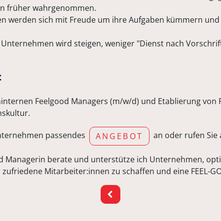
n früher wahrgenommen.
nen werden sich mit Freude um ihre Aufgaben kümmern und
Unternehmen wird steigen, weniger "Dienst nach Vorschrift
:
eninternen Feelgood Managers (m/w/d) und Etablierung vo
skultur.
r Unternehmen passendes
an oder rufen Sie 
ANGEBOT
od Managerin berate und unterstütze ich Unternehmen, opt
ufriedene Mitarbeiter:innen zu schaffen und eine FEEL-G