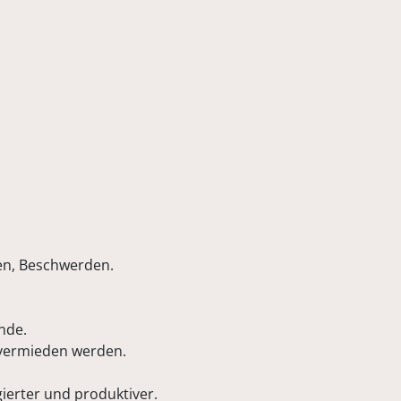
gen, Beschwerden.
nde.
 vermieden werden.
ierter und produktiver.