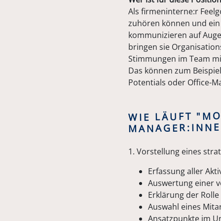
Als firmeninterne:r Feel
zuhören können und ein 
kommunizieren auf Auge
bringen sie Organisation
Stimmungen im Team mi
Das können zum Beispiel
Potentials oder Office-M
WIE LÄUFT "M
MANAGER:INNE
1. Vorstellung eines st
Erfassung aller Akt
Auswertung einer 
Erklärung der Roll
Auswahl eines Mitar
Ansatzpunkte im 