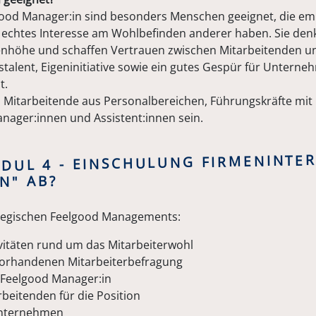
good Manager:in sind besonders Menschen geeignet, die emp
echtes Interesse am Wohlbefinden anderer haben. Sie denk
nhöhe und schaffen Vertrauen zwischen Mitarbeitenden un
stalent, Eigeninitiative sowie ein gutes Gespür für Untern
t.
 Mitarbeitende aus Personalbereichen, Führungskräfte mi
anager:innen und Assistent:innen sein.
ODUL 4 - EINSCHULUNG FIRMENINTE
N" AB?
rategischen Feelgood Managements:
ivitäten rund um das Mitarbeiterwohl
vorhandenen Mitarbeiterbefragung
e Feelgood Manager:in
beitenden für die Position
Unternehmen