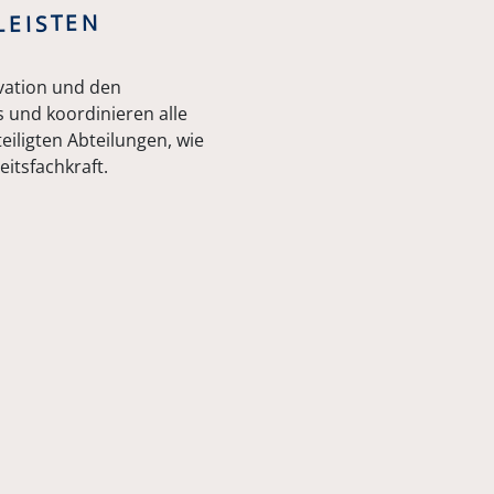
LEISTEN
vation und den
 und koordinieren alle
iligten Abteilungen, wie
itsfachkraft.