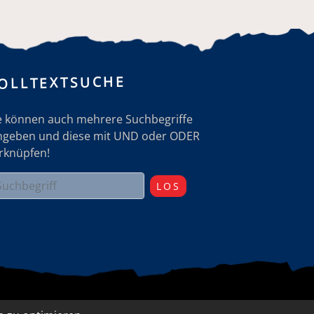
OLLTEXTSUCHE
e können auch mehrere Suchbegriffe
ngeben und diese mit UND oder ODER
rknüpfen!
LOS