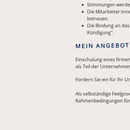
Stimmungen werde
Die Mitarbeiter:in
betreuen.
Die Bindung an das 
Kündigung".
MEIN ANGEBOT
Einschulung eines firm
als Teil der Unternehmen
Fordern Sie ein für Ih
Als selbständige Feelgo
Rahmenbedingungen für z