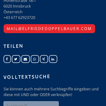
Höhenstraße 18/7
6020 Innsbruck
Österreich
+43 677 62923720
MAIL@ELFRIEDEDOPPELBAUER.COM
TEILEN
VOLLTEXTSUCHE
Sie können auch mehrere Suchbegriffe eingeben und
diese mit UND oder ODER verknüpfen!