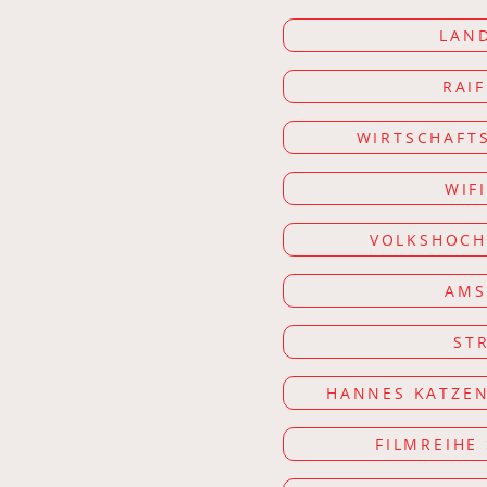
LAND
RAIF
WIRTSCHAFT
WIF
VOLKSHOCH
AMS
ST
HANNES KATZEN
FILMREIHE 