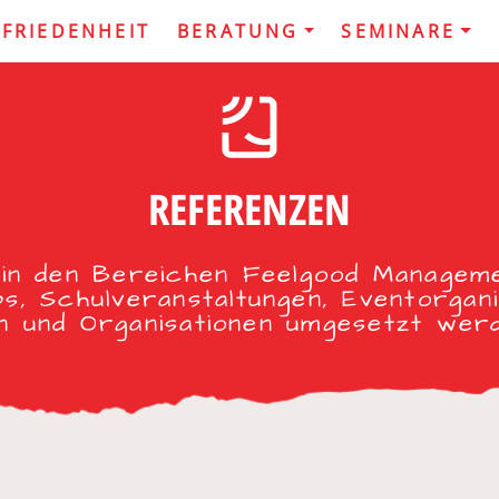
UFRIEDENHEIT
BERATUNG
SEMINARE
REFERENZEN
 in den Bereichen Feelgood Managem
, Schulveranstaltungen, Eventorgani
 und Organisationen umgesetzt wer