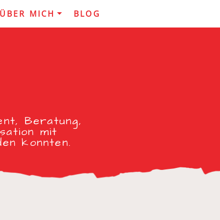
ÜBER MICH
BLOG
ent, Beratung,
sation mit
den konnten.