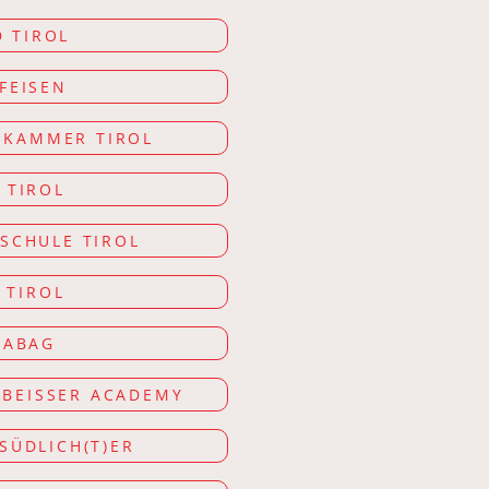
 TIROL
FEISEN
SKAMMER TIROL
I TIROL
SCHULE TIROL
 TIROL
RABAG
BEISSER ACADEMY
SÜDLICH(T)ER