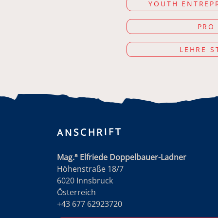
YOUTH ENTREP
PRO
LEHRE S
ANSCHRIFT
a
Mag.
Elfriede Doppelbauer-Ladner
Höhenstraße 18/7
6020 Innsbruck
Österreich
+43 677 62923720