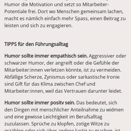
Humor die Motivation und setzt so Mitarbeiter-
Potentiale frei. Dort wo Menschen gemeinsam lachen,
macht es nämlich einfach mehr Spass, einen Beitrag zu
leisten und sich zu engagieren.
TIPPS für den Führungsalltag
Humor sollte immer empathisch sein.
Aggressiver oder
schwarzer Humor, der angreift oder die Gefühle der
Mitarbeiter:innen verletzen könnte, ist zu vermeiden.
Abfällige Scherze, Zynismus oder sarkastische Ironie
sind Gift für das Klima zwischen Chef und
Mitarbeiter:innen, weil das Vertrauen darunter leidet.
Humor sollte immer positv sein.
Das bedeutet, sich
den Dingen mit menschlicher Anteilnahme zu widmen
und eine gewisse Leichtigkeit im Berufsalltag
zuzulassen. Sprüche zu klopfen, zotige Witze zu
erzählen oder sich über andere lustig zu machen, ist