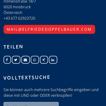
Höhenstraße 18/7
6020 Innsbruck
Österreich
+43 677 62923720
MAIL@ELFRIEDEDOPPELBAUER.COM
TEILEN
VOLLTEXTSUCHE
Sie können auch mehrere Suchbegriffe eingeben und
diese mit UND oder ODER verknüpfen!