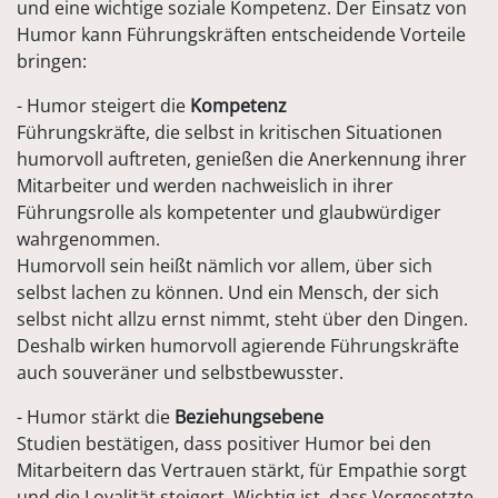
und eine wichtige soziale Kompetenz. Der Einsatz von
Humor kann Führungskräften entscheidende Vorteile
bringen:
- Humor steigert die
Kompetenz
Führungskräfte, die selbst in kritischen Situationen
humorvoll auftreten, genießen die Anerkennung ihrer
Mitarbeiter und werden nachweislich in ihrer
Führungsrolle als kompetenter und glaubwürdiger
wahrgenommen.
Humorvoll sein heißt nämlich vor allem, über sich
selbst lachen zu können. Und ein Mensch, der sich
selbst nicht allzu ernst nimmt, steht über den Dingen.
Deshalb wirken humorvoll agierende Führungskräfte
auch souveräner und selbstbewusster.
- Humor stärkt die
Beziehungsebene
Studien bestätigen, dass positiver Humor bei den
Mitarbeitern das Vertrauen stärkt, für Empathie sorgt
und die Loyalität steigert. Wichtig ist, dass Vorgesetzte