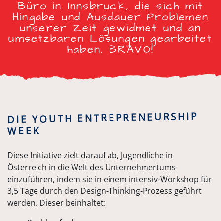
Büro in Innsbruck, die sich mit
Hingabe und Ausdauer Problemen
unserer Zeit gewidmet und an
umsetzbaren Lösungen gearbeitet
haben. BRAVO!
DIE YOUTH ENTREPRENEURSHIP
WEEK
Diese Initiative zielt darauf ab, Jugendliche in
Österreich in die Welt des Unternehmertums
einzuführen, indem sie in einem intensiv-Workshop für
3,5 Tage durch den Design-Thinking-Prozess geführt
werden. Dieser beinhaltet: