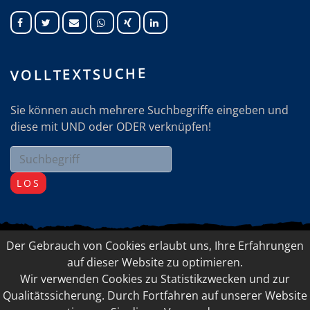
VOLLTEXTSUCHE
Sie können auch mehrere Suchbegriffe eingeben und
diese mit UND oder ODER verknüpfen!
LOS
Der Gebrauch von Cookies erlaubt uns, Ihre Erfahrungen
© 2026 Elfriede Doppelbauer-Ladner, FEEL-GOOD
auf dieser Website zu optimieren.
Management
Wir verwenden Cookies zu Statistikzwecken und zur
IMPRESSUM
LINKSAMMLUNG
Qualitätssicherung. Durch Fortfahren auf unserer Website