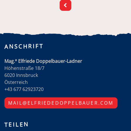
ANSCHRIFT
a
Mag.
Elfriede Doppelbauer-Ladner
Höhenstraße 18/7
6020 Innsbruck
Österreich
+43 677 62923720
MAIL@ELFRIEDEDOPPELBAUER.COM
TEILEN