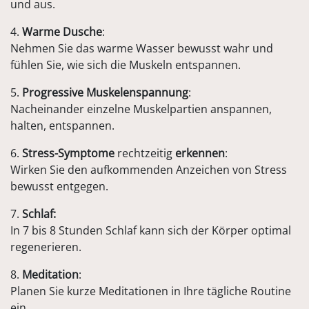
und aus.
4.
Warme Dusche
:
Nehmen Sie das warme Wasser bewusst wahr und
fühlen Sie, wie sich die Muskeln entspannen.
5.
Progressive Muskelenspannung
:
Nacheinander einzelne Muskelpartien anspannen,
halten, entspannen.
6.
Stress-Symptome
rechtzeitig
erkennen
:
Wirken Sie den aufkommenden Anzeichen von Stress
bewusst entgegen.
7.
Schlaf:
In 7 bis 8 Stunden Schlaf kann sich der Körper optimal
regenerieren.
8.
Meditation
:
Planen Sie kurze Meditationen in Ihre tägliche Routine
ein.