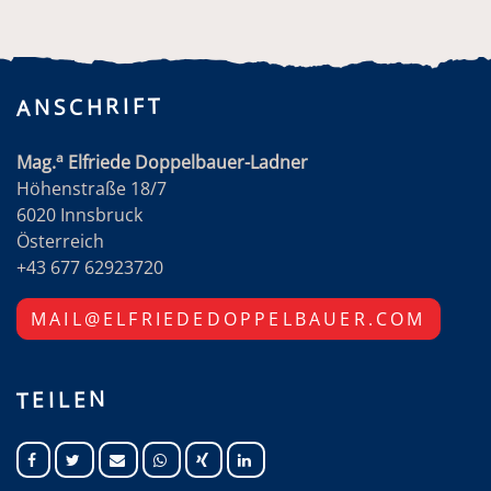
ANSCHRIFT
a
Mag.
Elfriede Doppelbauer-Ladner
Höhenstraße 18/7
6020 Innsbruck
Österreich
+43 677 62923720
MAIL@ELFRIEDEDOPPELBAUER.COM
TEILEN